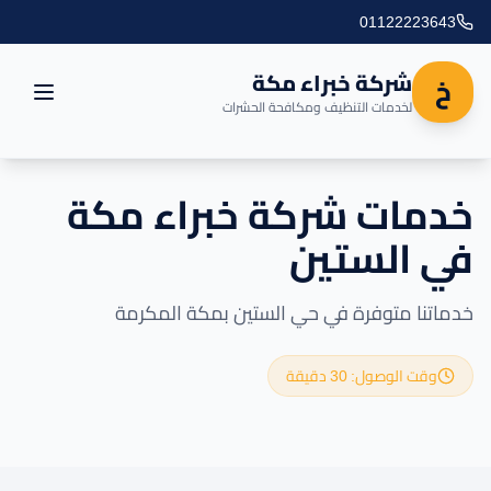
01122223643
شركة خبراء مكة
خ
لخدمات التنظيف ومكافحة الحشرات
الرئيسية
خدمات شركة خبراء مكة
في الستين
العروض
المدونة
خدماتنا متوفرة في حي الستين بمكة المكرمة
مناطق التغطية
وقت الوصول: 30 دقيقة
اتصل بنا
خدماتنا