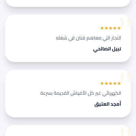
نجار مطابخ وأبواب
تركيب طارد الحمام بمكة
كشف تسربات المياه بمكة
★★★★★
معلم جبس بورد بمكة المكرمة
شركة عزل أسطح بمكة المكرمة
النجار اللي معاهم فنان في شغله
معلم دهانات بمكة المكرمة
نبيل الصالحي
تركيب باركيه بمكة المكرمة
مبلط بمكة المكرمة
حداد بمكة المكرمة
لحام وإصلاح خزانات المياه
★★★★★
الكهربائي غير كل الأفياش القديمة بسرعة
أمجد العتيق