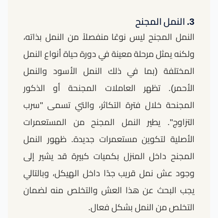
3. النمل المجنح
النمل المجنح ليس نوعًا منفصلاً من النمل بذاته،
ولكنه يمثل مرحلة معينة في دورة حياة أنواع النمل
المختلفة (بما في ذلك النمل الأسود والنمل
الأحمر). تظهر العاملات المجنحة أو الذكور
المجنحة خلال فترة التكاثر، والتي تسمى "سرب
التزاوج". يطير النمل المجنح من المستعمرات
الأصلية لتكوين مستعمرات جديدة. ظهور النمل
المجنح داخل المنزل بكميات كبيرة قد يشير إلى
وجود عش نمل قريب جدًا داخل الهيكل، وبالتالي
يجب البحث عن هذا العش والتخلص منه لضمان
التخلص من النمل بشكل فعال.