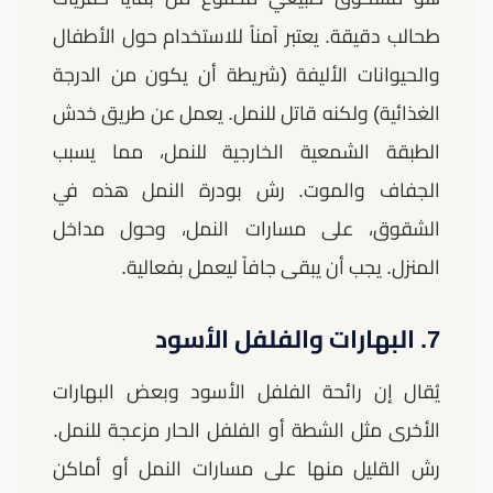
طحالب دقيقة. يعتبر آمناً للاستخدام حول الأطفال
والحيوانات الأليفة (شريطة أن يكون من الدرجة
الغذائية) ولكنه قاتل للنمل. يعمل عن طريق خدش
الطبقة الشمعية الخارجية للنمل، مما يسبب
الجفاف والموت. رش بودرة النمل هذه في
الشقوق، على مسارات النمل، وحول مداخل
المنزل. يجب أن يبقى جافاً ليعمل بفعالية.
7. البهارات والفلفل الأسود
يُقال إن رائحة الفلفل الأسود وبعض البهارات
الأخرى مثل الشطة أو الفلفل الحار مزعجة للنمل.
رش القليل منها على مسارات النمل أو أماكن