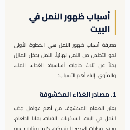
أسباب ظهور النمل في
البيت
معرفة أسباب ظهور النمل هي الخطوة الأولى
نحو التخلص من النمل نهائياً. النمل يدخل المنزل
بحثاً عن ثلاث حاجات أساسية: الغذاء، الماء،
والمأوى. إليك أهم الأسباب:
1. مصادر الغذاء المكشوفة
يعتبر الطعام المكشوف من أهم عوامل جذب
النمل في البيت. السكريات، الفتات، بقايا الطعام،
وحتى قطرات العصير المنسكبة، كلها بمثابة دعوة