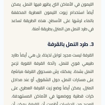
الليمون في الأماكن التي يظهر فيها النمل. يمكن
أيضاً استخدام زيوت الليمون العطرية المخففة
بالماء لرشها على الأسطح. هذه الطريقة تساعد
في طرد النمل من المنزل بطريقة آمنة.
3. طرد النمل بالقرفة
القرفة ليست مجرد توابل لذيذة، بل هي أيضاً طارد
طبيعي قوي للنمل. رائحة القرفة القوية تزعج
النمل بشدة. يمكنك رش مسحوق القرفة مباشرة
على مسارات النمل، حول الشقوق، أو عند مداخل
المنزل. يمكن أيضاً وضع زيت القرفة العطري على
كرات قطنية ووضعها في الأماكن المستهدفة.
العديد من الدراسات أظهرت أن القرفة يمكن أن