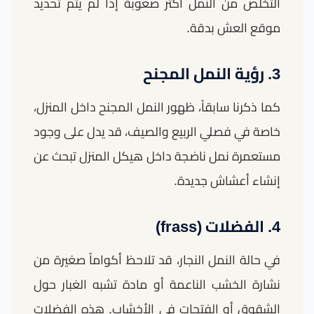
التخلص من النمل أكثر صعوبة إذا لم يتم تحديد
موقع العش بدقة.
3. رؤية النمل المجنح
كما ذكرنا سابقاً، ظهور النمل المجنح داخل المنزل،
خاصة في فصلي الربيع والصيف، قد يدل على وجود
مستعمرة نمل ناضجة داخل هيكل المنزل تبحث عن
إنشاء أعشاش جديدة.
4. الفضلات (frass)
في حالة النمل النجار، قد تلاحظ أكواماً صغيرة من
نشارة الخشب الناعمة أو مادة تشبه الغبار حول
الشقوق أو الفتحات في الأخشاب. هذه الفضلات