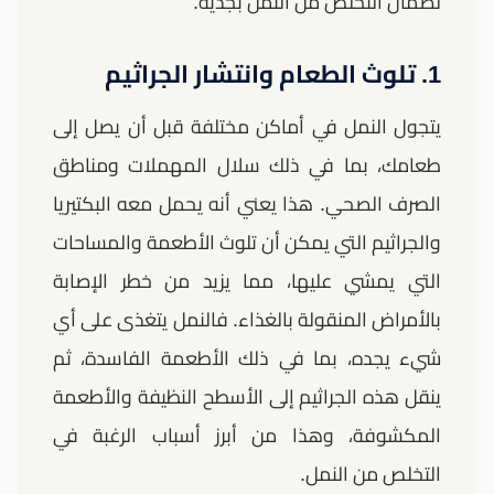
لضمان التخلص من النمل بجدية.
1. تلوث الطعام وانتشار الجراثيم
يتجول النمل في أماكن مختلفة قبل أن يصل إلى
طعامك، بما في ذلك سلال المهملات ومناطق
الصرف الصحي. هذا يعني أنه يحمل معه البكتيريا
والجراثيم التي يمكن أن تلوث الأطعمة والمساحات
التي يمشي عليها، مما يزيد من خطر الإصابة
بالأمراض المنقولة بالغذاء. فالنمل يتغذى على أي
شيء يجده، بما في ذلك الأطعمة الفاسدة، ثم
ينقل هذه الجراثيم إلى الأسطح النظيفة والأطعمة
المكشوفة، وهذا من أبرز أسباب الرغبة في
التخلص من النمل.