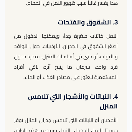
هذا يفسر غالباً سبب ظهور النمل في الحمام.
3. الشقوق والفتحات
النمل كائنات صغيرة جداً، ويمكنها الدخول من
أصغر الشقوق في الجدران، الأرضيات، حول النوافذ
والأبواب، أو حتى في أساسات المنزل. بمجرد دخول
فرد واحد، سرعان ما يتبع أثره باقي أفراد
المستعمرة للعثور على مصادر الغذاء أو الماء.
4. النباتات والأشجار التي تلامس
المنزل
الأغصان أو النباتات التي تلامس جدران المنزل توفر
جسورًا للنمل للدخول. النمل يستخدم هذه الطرق