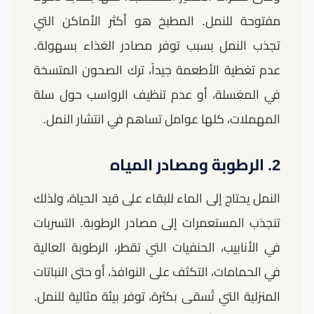
مفتوحة للنمل. المطبخ هو أكثر الأماكن التي
تجذب النمل بسبب توفر مصادر الغذاء بسهولة.
عدم تغطية الأطعمة جيداً، ترك الصحون المتسخة
في المغسلة، أو عدم تنظيف الرواسب حول سلة
المهملات، كلها عوامل تساهم في انتشار النمل.
2. الرطوبة ومصادر المياه
النمل يحتاج إلى الماء للبقاء على قيد الحياة، ولذلك
تنجذب المستعمرات إلى مصادر الرطوبة. التسربات
في الأنابيب، الحنفيات التي تقطر، الرطوبة العالية
في الحمامات، التكثف على النوافذ، أو حتى النباتات
المنزلية التي تُسقى بكثرة، توفر بيئة مثالية للنمل.