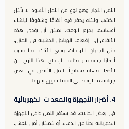
النمل النجار، وهو نوع من النمل الأسود، لا يأكل
الخشب ولكنه يحفر فيه أنفاقًا وشقوقًا لإنشاء
أعشاشه. بمرور الوقت، يمكن أن تؤدي هذه
الأنفاق إلى إضعاف الهياكل الخشبية في المنزل،
مثل الجدران، الأرضيات، وحتى الأثاث، مما يسبب
أضرارًا جسيمة ومكلفة للإصلاح. هذا النوع من
الأضرار يجعله مشابهاً للنمل الأبيض في بعض
جوانبه، مما يستدعي التنبه للتفريق بينهما.
4. أضرار الأجهزة والمعدات الكهربائية
في بعض الحالات، قد يستقر النمل داخل الأجهزة
الكهربائية بحثًا عن الدفء أو كمكان آمن للعش.