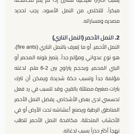
مبكراً. للتخلص من النمل الأسود، يجب تحديد
مصدره ومساراته.
2. النمل الأحمر (النمل الناري)
النمل الأحمر، أو ما يُعرف بالنمل الناري (fire ants)،
هو نوع عدواني ومؤلم جداً. يتميز بلونه المحمر أو
البني المحمر، وبحجم يتراوح بين 2-6 ملم. لدغته
مؤلمة جداً وتسبب حكة شديدة ويمكن أن تترك
بثرات صغيرة ممتلئة بالقيح، وقد تتسبب في رد فعل
تحسسي لدى بعض الأشخاص. يفضل النمل الأحمر
المناطق الرطبة ويصنع أعشاشه تحت الأرض أو في
الأخشاب المتحللة. مكافحة النمل الأحمر تتطلب
نهجاً أكثر حذراً بسبب لدغاته.