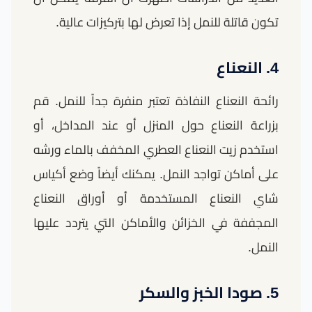
تكون قاتلة للنمل إذا تعرض لها بتركيزات عالية.
4. النعناع
رائحة النعناع النفاذة تعتبر منفرة جداً للنمل. قم
بزراعة النعناع حول المنزل أو عند المداخل، أو
استخدم زيت النعناع العطري المخفف بالماء ورشه
على أماكن تواجد النمل. يمكنك أيضاً وضع أكياس
شاي النعناع المستخدمة أو أوراق النعناع
المجففة في الخزائن والأماكن التي يتردد عليها
النمل.
5. صودا الخبز والسكر