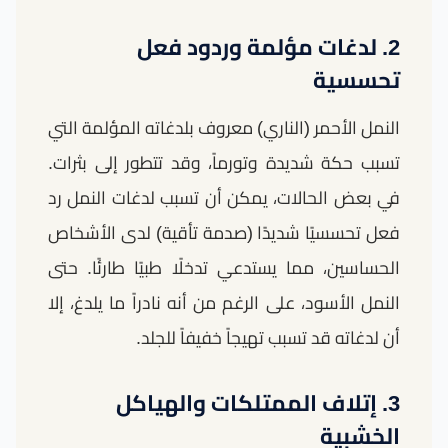
2. لدغات مؤلمة وردود فعل
تحسسية
النمل الأحمر (الناري) معروف بلدغاته المؤلمة التي
تسبب حكة شديدة وتورماً، وقد تتطور إلى بثرات.
في بعض الحالات، يمكن أن تسبب لدغات النمل رد
فعل تحسسيًا شديدًا (صدمة تأقية) لدى الأشخاص
الحساسين، مما يستدعي تدخلًا طبيًا طارئًا. حتى
النمل الأسود، على الرغم من أنه نادراً ما يلدغ، إلا
أن لدغاته قد تسبب تهيجاً خفيفاً للجلد.
3. إتلاف الممتلكات والهياكل
الخشبية