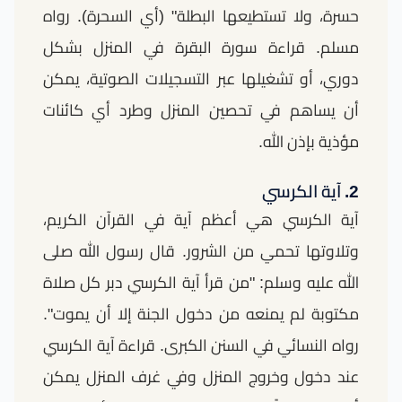
حسرة، ولا تستطيعها البطلة" (أي السحرة). رواه
مسلم. قراءة سورة البقرة في المنزل بشكل
دوري، أو تشغيلها عبر التسجيلات الصوتية، يمكن
أن يساهم في تحصين المنزل وطرد أي كائنات
مؤذية بإذن الله.
2. آية الكرسي
آية الكرسي هي أعظم آية في القرآن الكريم،
وتلاوتها تحمي من الشرور. قال رسول الله صلى
الله عليه وسلم: "من قرأ آية الكرسي دبر كل صلاة
مكتوبة لم يمنعه من دخول الجنة إلا أن يموت".
رواه النسائي في السنن الكبرى. قراءة آية الكرسي
عند دخول وخروج المنزل وفي غرف المنزل يمكن