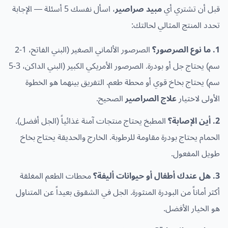
قبل أن تشتري أي
مبيد صراصير
، اسأل نفسك 5 أسئلة — الإجابة
تحدد المنتج المثالي لحالتك:
1. ما نوع الصرصور؟
الصرصور الألماني الصغير (البني الفاتح، 1-2
سم) يحتاج جل أو بودرة. الصرصور الأمريكي الكبير (البني الداكن، 3-5
سم) يحتاج بخاخ قوي أو محطة طعم. التفريق بينهما هو الخطوة
الأولى لاختيار
علاج الصراصير
الصحيح.
2. أين الإصابة؟
المطبخ يحتاج منتجات آمنة غذائياً (الجل أفضل).
الحمام يحتاج بودرة مقاومة للرطوبة. الخارج والحديقة يحتاج بخاخ
طويل المفعول.
3. هل عندك أطفال أو حيوانات أليفة؟
محطات الطعم المغلقة
أكثر أماناً من البودرة المنثورة. الجل في الشقوق بعيداً عن المتناول
هو الخيار الأفضل.