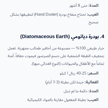
المدة:
حتى 8 أشهر
العيب:
تحتاج منفاخ بودرة (Hand Duster) لتطبيقها بشكل
صحيح
4. بودرة دياتومي (Diatomaceous Earth)
خيار طبيعي 100% — مصنوعة من أحافير طحالب مجهرية. تعمل
بتجفيف الطبقة الشمعية على جسم الصرصور فيموت جفافاً. آمنة
تماماً مع الأطفال والحيوانات (النوع الغذائي منها).
السعر:
25-40 ريال / كيلو
الفعالية:
جيدة لكن بطيئة (3-7 أيام)
المدة:
دائمة ما لم تبتل
العيب:
بطيئة المفعول مقارنة بالمواد الكيميائية