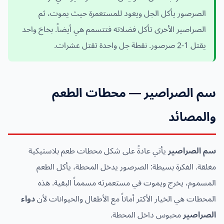
الصرصور يأكل الجل ويعود للمستعمرة حيث يموت، ثم
الصراصير الأخرى تأكل فضلاته فتتسمم هي أيضاً. بخاخ واحد
يقتل 1-2 صرصور. نقطة جل واحدة تقتل عشرات.
سم الصراصير — محطات الطعم
والمصائد
سم الصراصير
يأتي عادةً على شكل محطات طعم بلاستيكية
مغلقة. الفكرة بسيطة: الصرصور يدخل المحطة، يأكل الطعم
المسموم، يخرج ويموت في مستعمرته مسمماً البقية. هذه
المحطات هي الخيار الأكثر أماناً مع الأطفال والحيوانات لأن
دواء
الصراصير
محبوس داخل المحطة.