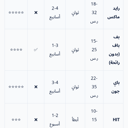
18-
رايد
2-4
32
ثوانٍ
❌
⭐⭐⭐⭐⭐
ماكس
أسابيع
ر.س
بف
15-
باف
1-3
25
ثوانٍ
✅
⭐⭐⭐⭐
(بدون
أسابيع
ر.س
رائحة)
22-
باي
3-4
35
ثوانٍ
❌
⭐⭐⭐⭐⭐
جون
أسابيع
ر.س
10-
1-2
HIT
15
أبطأ
❌
⭐⭐⭐
أسبوع