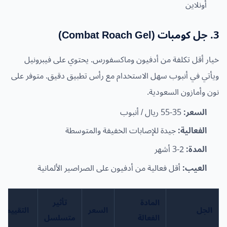
أونلاين
3. جل كومبات (Combat Roach Gel)
خيار أقل تكلفة من أدفيون وماكسفورس. يحتوي على فيبرونيل
ويأتي في أنبوب سهل الاستخدام مع رأس تطبيق دقيق. متوفر على
نون وأمازون السعودية.
السعر:
35-55 ريال / أنبوب
الفعالية:
جيدة للإصابات الخفيفة والمتوسطة
المدة:
2-3 أشهر
العيب:
أقل فعالية من أدفيون على الصراصير الألمانية
المادة
تأثير
الجل
السعر
التقييم
الفعالة
متسلسل