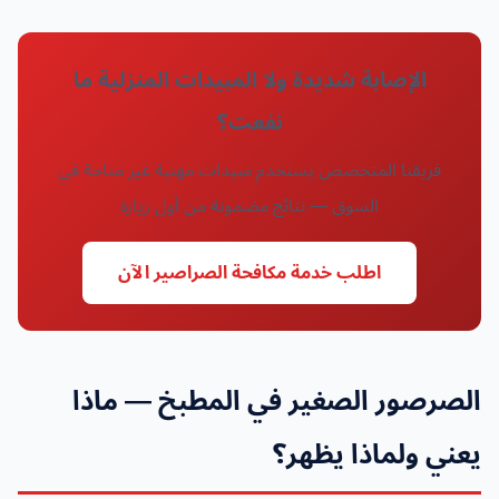
الإصابة شديدة ولا المبيدات المنزلية ما
نفعت؟
فريقنا المتخصص يستخدم مبيدات مهنية غير متاحة في
السوق — نتائج مضمونة من أول زيارة
اطلب خدمة مكافحة الصراصير الآن
الصرصور الصغير في المطبخ — ماذا
يعني ولماذا يظهر؟