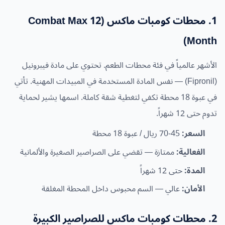
1. محطات كومبات ماكس (Combat Max 12
Month)
الأشهر عالمياً في فئة محطات الطعم. تحتوي على مادة فيبرونيل
(Fipronil) — نفس المادة المستخدمة في المبيدات المهنية. تأتي
في عبوة 18 محطة تكفي لتغطية شقة كاملة. اسمها يشير لحماية
تدوم حتى 12 شهراً.
السعر:
45-70 ريال / عبوة 18 محطة
الفعالية:
ممتازة — تقضي على الصراصير الصغيرة والألمانية
المدة:
حتى 12 شهراً
الأمان:
عالي — السم محبوس داخل المحطة المغلقة
2. محطات كومبات ماكس للصراصير الكبيرة