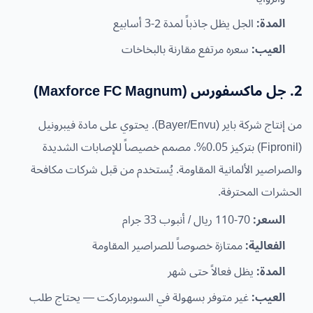
المدة:
الجل يظل جاذباً لمدة 2-3 أسابيع
العيب:
سعره مرتفع مقارنة بالبخاخات
2. جل ماكسفورس (Maxforce FC Magnum)
من إنتاج شركة باير (Bayer/Envu). يحتوي على مادة فيبرونيل
(Fipronil) بتركيز 0.05%. مصمم خصيصاً للإصابات الشديدة
والصراصير الألمانية المقاومة. يُستخدم من قبل شركات مكافحة
الحشرات المحترفة.
السعر:
70-110 ريال / أنبوب 33 جرام
الفعالية:
ممتازة خصوصاً للصراصير المقاومة
المدة:
يظل فعالاً حتى شهر
العيب:
غير متوفر بسهولة في السوبرماركت — يحتاج طلب