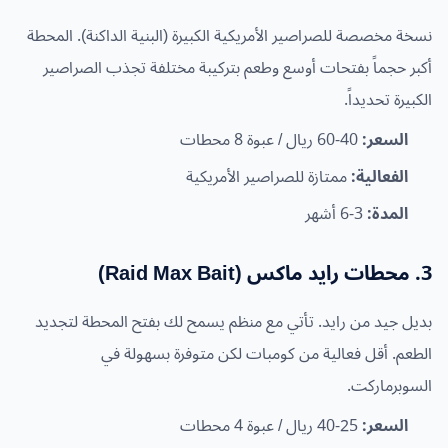
نسخة مخصصة للصراصير الأمريكية الكبيرة (البنية الداكنة). المحطة
أكبر حجماً بفتحات أوسع وطعم بتركيبة مختلفة تجذب الصراصير
الكبيرة تحديداً.
السعر:
40-60 ريال / عبوة 8 محطات
الفعالية:
ممتازة للصراصير الأمريكية
المدة:
3-6 أشهر
3. محطات رايد ماكس (Raid Max Bait)
بديل جيد من رايد. تأتي مع منظم يسمح لك بفتح المحطة لتجديد
الطعم. أقل فعالية من كومبات لكن متوفرة بسهولة في
السوبرماركت.
السعر:
25-40 ريال / عبوة 4 محطات