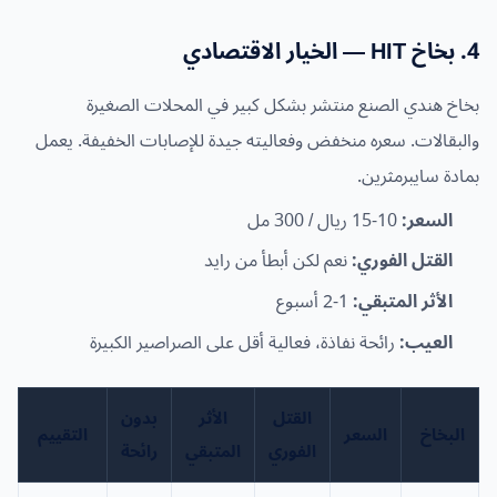
4. بخاخ HIT — الخيار الاقتصادي
بخاخ هندي الصنع منتشر بشكل كبير في المحلات الصغيرة
والبقالات. سعره منخفض وفعاليته جيدة للإصابات الخفيفة. يعمل
بمادة سايبرمثرين.
السعر:
10-15 ريال / 300 مل
القتل الفوري:
نعم لكن أبطأ من رايد
الأثر المتبقي:
1-2 أسبوع
العيب:
رائحة نفاذة، فعالية أقل على الصراصير الكبيرة
القتل
الأثر
بدون
البخاخ
السعر
التقييم
الفوري
المتبقي
رائحة