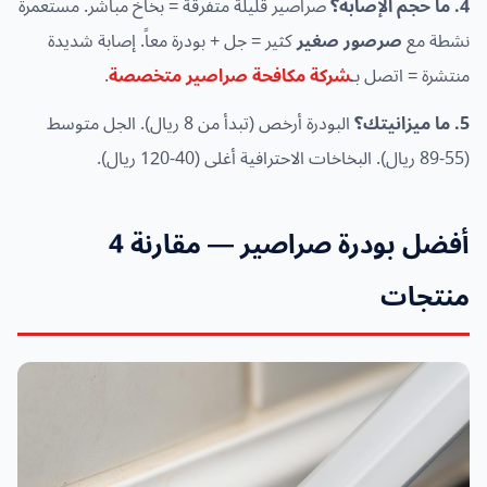
4. ما حجم الإصابة؟
صراصير قليلة متفرقة = بخاخ مباشر. مستعمرة
نشطة مع
صرصور صغير
كثير = جل + بودرة معاً. إصابة شديدة
منتشرة = اتصل بـ
شركة مكافحة صراصير متخصصة
.
5. ما ميزانيتك؟
البودرة أرخص (تبدأ من 8 ريال). الجل متوسط
(55-89 ريال). البخاخات الاحترافية أغلى (40-120 ريال).
أفضل بودرة صراصير — مقارنة 4
منتجات