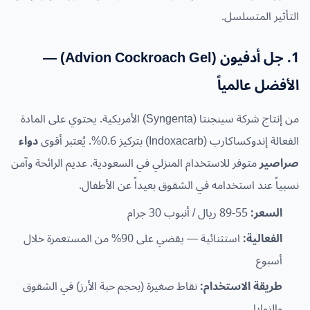
التأثير المتسلسل.
1. جل أدفيون (Advion Cockroach Gel) —
الأفضل عالمياً
من إنتاج شركة سينجنتا (Syngenta) الأمريكية. يحتوي على المادة
الفعالة إندوكساكارب (Indoxacarb) بتركيز 0.6%. يُعتبر أقوى
دواء
صراصير
متوفر للاستخدام المنزلي في السعودية. عديم الرائحة وآمن
نسبياً عند استخدامه في الشقوق بعيداً عن الأطفال.
السعر:
55-89 ريال / أنبوب 30 جرام
الفعالية:
استثنائية — يقضي على 90% من المستعمرة خلال
أسبوع
طريقة الاستخدام:
نقاط صغيرة (بحجم حبة الأرز) في الشقوق
والزوايا