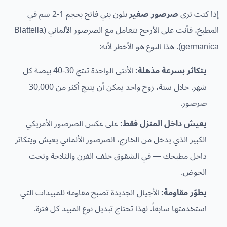
إذا كنت ترى
صرصور صغير
بلون بني فاتح بحجم 1-2 سم في
المطبخ، فأنت على الأرجح تتعامل مع الصرصور الألماني (Blattella
germanica). هذا النوع هو الأخطر لأنه:
يتكاثر بسرعة مذهلة:
الأنثى الواحدة تنتج 30-40 بيضة كل
شهر. خلال سنة، زوج واحد يمكن أن ينتج أكثر من 30,000
صرصور.
يعيش داخل المنزل فقط:
على عكس الصرصور الأمريكي
الكبير الذي يدخل من الخارج، الصرصور الألماني يعيش ويتكاثر
داخل مطبخك — في الشقوق خلف الفرن والثلاجة وتحت
الحوض.
يطوّر مقاومة:
الأجيال الجديدة تصبح مقاومة للمبيدات التي
استخدمتها سابقاً. لهذا تحتاج تبديل نوع المبيد كل فترة.