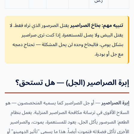
ر.س
تنبيه مهم:
بخاخ الصراصير
يقتل الصرصور الذي تراه فقط. لا
يقتل البيض ولا يصل للمستعمرة. إذا كنت ترى صراصير
بشكل يومي، فالبخاخ وحده لن يحل المشكلة — تحتاج دمجه
مع جل أو بودرة.
إبرة الصراصير (الجل) — هل تستحق؟
إبرة الصراصير
— أو جل الصراصير كما يسميه المتخصصون — هو
السلاح الأقوى في ترسانة مكافحة الصراصير المنزلية. يعمل بنظام
الطعم: الصرصور يأكل الجل، يعود للمستعمرة، يموت، والصراصير
الأخرى تأكل فضلاته فتموت أيضاً. هذا ما يسمى "تأثير الدومينو" أو