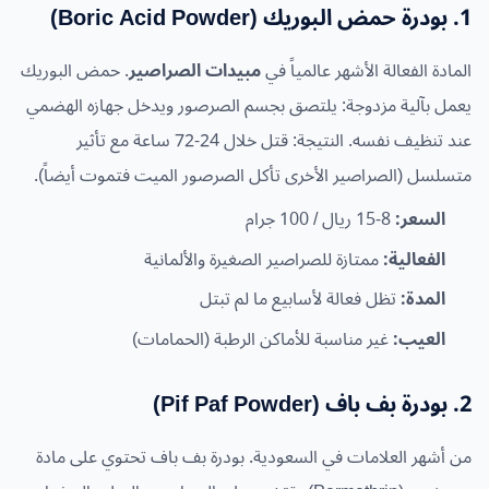
1. بودرة حمض البوريك (Boric Acid Powder)
المادة الفعالة الأشهر عالمياً في
مبيدات الصراصير
. حمض البوريك
يعمل بآلية مزدوجة: يلتصق بجسم الصرصور ويدخل جهازه الهضمي
عند تنظيف نفسه. النتيجة: قتل خلال 24-72 ساعة مع تأثير
متسلسل (الصراصير الأخرى تأكل الصرصور الميت فتموت أيضاً).
السعر:
8-15 ريال / 100 جرام
الفعالية:
ممتازة للصراصير الصغيرة والألمانية
المدة:
تظل فعالة لأسابيع ما لم تبتل
العيب:
غير مناسبة للأماكن الرطبة (الحمامات)
2. بودرة بف باف (Pif Paf Powder)
من أشهر العلامات في السعودية. بودرة بف باف تحتوي على مادة