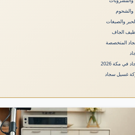
م والمشروبات
ت والشحوم
الحبر والصبغات
تنظيف الجاف
جاد المتخصصة
اد
في مكة 2026
ركة غسيل سجاد