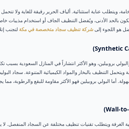
مة، ويتطلب عناية استثنائية. ألياف الحرير رقيقة للغاية ولا تتحمل ا
يكون بالحد الأدنى، ويُفضل التنظيف الجاف أو استخدام مذيبات خا
فضل هو اللجوء إلى
شركة تنظيف سجاد متخصصة في مكة
لتجنب إتلا
بولي بروبيلين، وهو الأكثر انتشاراً في المنازل السعودية بسبب تكلف
نة ويتحمل التنظيف بالبخار والمواد الكيميائية المتنوعة. سجاد البولي
هولة. أما البولي بروبيلين فهو الأكثر مقاومة للبقع والرطوبة، مما يج
 الغرفة ويتطلب تقنيات تنظيف مختلفة عن السجاد المنفصل. لا يم