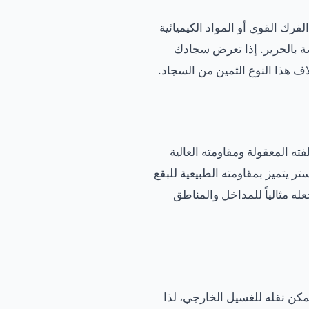
لفرك القوي أو المواد الكيميائية
صة بالحرير. إذا تعرض سجادك
ف هذا النوع الثمين من السجاد.
ته المعقولة ومقاومته العالية
ستر يتميز بمقاومته الطبيعية للبقع
عله مثالياً للمداخل والمناطق
كن نقله للغسيل الخارجي، لذا