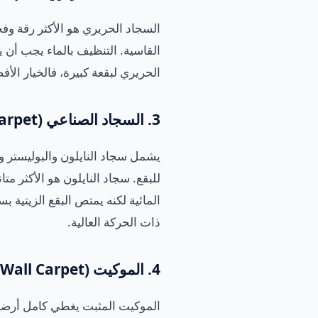
السجاد الحريري هو الأكثر رقة وفخا
القاسية. التنظيف بالماء يجب أن 
الحريري لبقعة كبيرة، فالخيار الأ
3. السجاد الصناعي (Synthetic Carpet)
يشمل سجاد النايلون والبوليستر وال
للبقع. سجاد النايلون هو الأكثر متا
المائية لكنه يمتص البقع الزيتية بس
ذات الحركة العالية.
4. الموكيت (Wall-to-Wall Carpet)
الموكيت المثبت يغطي كامل أرضية