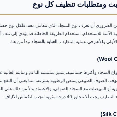
كيت ومتطلبات تنظيف كل نوع
 من الضروري أن تعرف نوع السجاد الذي تتعامل معه. فلكل نوع خص
ئية الآمنة للاستخدام. استخدام الطريقة الخاطئة قد يؤدي إلى تلف أ
أولى والأهم في عملية التنظيف.
العناية بالسجاد
تبدأ من هنا.
اع السجاد وأكثرها حساسية. يتميز بملمسه الناعم ومتانته العالية ع
صوف
. الصوف الطبيعي يمتص الرطوبة بسرعة، مما يعني أن البقع ت
وية أو المبيضات مع السجاد الصوفي، والاعتماد بدلاً من ذلك على