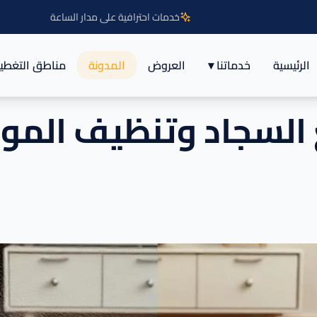
خدمات احترافية على مدار الساعة
الرئيسية
خدماتنا ▾
العروض
المدونة
مناطق التغطي
 السجاد وتنظيف المو