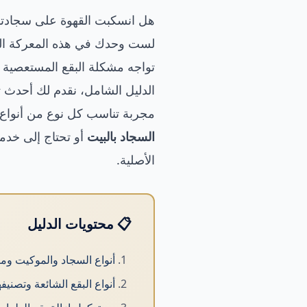
هل انسكبت القهوة على سجادتك ا
لست وحدك في هذه المعركة اليو
تواجه مشكلة البقع المستعصية 
الدليل الشامل، نقدم لك أحدث 
مجربة تناسب كل نوع من أنواع
السجاد بالبيت
أو تحتاج إلى خد
الأصلية.
📋 محتويات الدليل
أنواع السجاد والموكيت وم
أنواع البقع الشائعة وتصنيفه