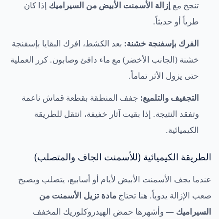
تنجح مع
إزالة الأسمنت الأبيض من السيراميك
إذا كان
طرياً أو حديثاً.
الفرك بإسفنجة خشنة:
بعد الكشط، افرك البقايا بإسفنجة
خشنة (الجانب الأخضر) مع ماء دافئ وصابون. كرر العملية
حتى يزول الأثر تماماً.
التجفيف والتلميع:
جفف المنطقة بقطعة قماش ناعمة
وتفقد النتيجة. إذا بقيت آثار خفيفة، انتقل للطريقة
الكيميائية.
الطريقة الكيميائية (للأسمنت الجاف والمتصلب)
عندما يجف الأسمنت الأبيض لأيام أو أسابيع، يتصلب ويصبح
صعب الإزالة يدوياً. هنا تحتاج
مادة تزيل الأسمنت من
السيراميك
— وأشهرها حمض الهيدروكلوريك المخفف