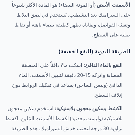
الأسمنت الأبيض
(أو المونة البيضاء) هو المادة الأكثر شيوعاً
على السيراميك بعد التشطيب. يُستخدم في لصق البلاط
وتعبئة الفواصل، وبقاياه تظهر كطبقة بيضاء باهتة أو نقاط
صلبة على السطح.
الطريقة اليدوية (للبقع الخفيفة)
النقع بالماء الدافئ:
اسكب ماءً دافئاً على المنطقة
المصابة واتركه 15-20 دقيقة لتليين الأسمنت. الماء
الدافئ (وليس الساخن) يساعد في تفكيك الروابط دون
إتلاف السطح.
الكشط بسكين معجون بلاستيكية:
استخدم سكين معجون
بلاستيكية (وليست معدنية) لكشط الأسمنت المُلين. اكشط
بزاوية 30 درجة لتجنب خدش السيراميك. هذه الطريقة