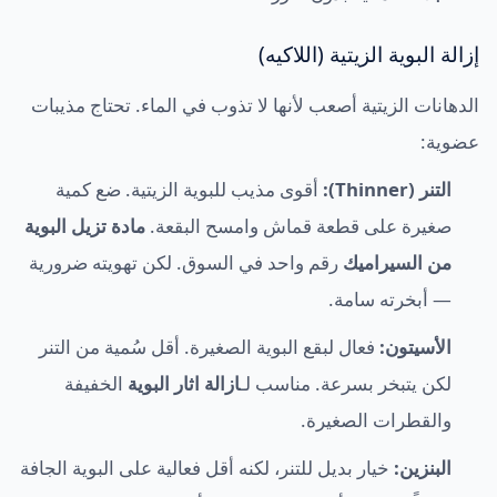
إزالة البوية الزيتية (اللاكيه)
الدهانات الزيتية أصعب لأنها لا تذوب في الماء. تحتاج مذيبات
عضوية:
التنر (Thinner):
أقوى مذيب للبوية الزيتية. ضع كمية
صغيرة على قطعة قماش وامسح البقعة.
مادة تزيل البوية
من السيراميك
رقم واحد في السوق. لكن تهويته ضرورية
— أبخرته سامة.
الأسيتون:
فعال لبقع البوية الصغيرة. أقل سُمية من التنر
لكن يتبخر بسرعة. مناسب لـ
ازالة اثار البوية
الخفيفة
والقطرات الصغيرة.
البنزين:
خيار بديل للتنر، لكنه أقل فعالية على البوية الجافة