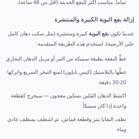
تماماً. مناسب أكثر للبقع الحديثة (أقل من 48 ساعة).
إزالة بقع البوية الكبيرة والمنتشرة
عندما تكون
بقع البوية
كبيرة ومنتشرة (مثل سكب دهان كامل
على الأرضية)، استخدم هذه الطريقة المتقدمة:
غطِّ البقعة بطبقة سميكة من التنر أو مزيل الدهان التجاري
غطِّها بالبلاستيك (كيس نايلون) لمنع التبخر السريع واتركها
20-30 دقيقة
اكشط الدهان المُلين بسكين معجون — سيخرج كقطعة
واحدة إذا كان سميكاً
نظف البقايا بتنر وقطعة قماش، ثم اشطف بمنظف عادي
وماء