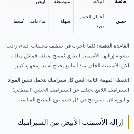
فائضة
البلاط
متوسطة
أبيض
أعمال الجبس
جبس
سهلة
ماء دافئ + كشط
بورد
القاعدة الذهبية:
كلما تأخرت في تنظيف مخلفات البناء، زادت
صعوبة إزالتها. الأسمنت الطري يُمسح بقطعة قماش مبللة،
لكن الأسمنت الجاف منذ أسابيع يحتاج أسيد ومجهود كبير.
النقطة المهمة الثانية:
ليس كل سيراميك يتحمل نفس المواد
.
السيراميك اللامع يختلف عن السيراميك الخشن (المطفي)
والبورسلان. سنوضح في كل قسم نوع السطح المناسب.
إزالة الأسمنت الأبيض من السيراميك