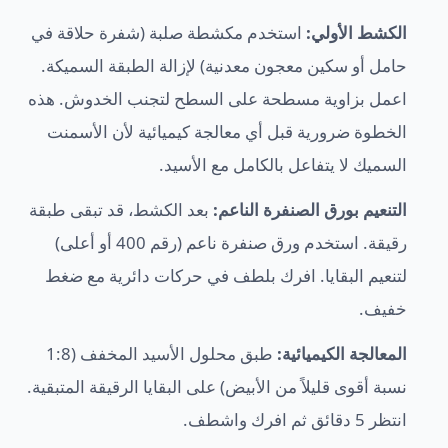
الكشط الأولي:
استخدم مكشطة صلبة (شفرة حلاقة في
حامل أو سكين معجون معدنية) لإزالة الطبقة السميكة.
اعمل بزاوية مسطحة على السطح لتجنب الخدوش. هذه
الخطوة ضرورية قبل أي معالجة كيميائية لأن الأسمنت
السميك لا يتفاعل بالكامل مع الأسيد.
التنعيم بورق الصنفرة الناعم:
بعد الكشط، قد تبقى طبقة
رقيقة. استخدم ورق صنفرة ناعم (رقم 400 أو أعلى)
لتنعيم البقايا. افرك بلطف في حركات دائرية مع ضغط
خفيف.
المعالجة الكيميائية:
طبق محلول الأسيد المخفف (1:8
نسبة أقوى قليلاً من الأبيض) على البقايا الرقيقة المتبقية.
انتظر 5 دقائق ثم افرك واشطف.