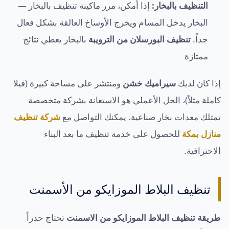
التنظيف بالبخار:
إذا أمكن، مرر ماكينة تنظيف بالبخار —
البخار يدخل المسام ويخرج الأوساخ العالقة بشكل فعال
جداً.
تنظيف البورسلان من الترويبة
بالبخار يعطي نتائج
ممتازة
إذا كان لديك
سيراميك خشن
ومنتشر على مساحة كبيرة (فيلا
كاملة مثلاً)، الحل الأعملي هو الاستعانة بشركة متخصصة
تمتلك معدات بخار صناعية. يمكنك التواصل مع
شركة تنظيف
منازل بمكة
للحصول على خدمة تنظيف ما بعد البناء
الاحترافية.
تنظيف البلاط الموزايكو من الأسمنت
طريقة تنظيف البلاط الموزايكو من الاسمنت
تحتاج حذراً