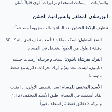
والمذيبات — يمكنك استخدام تركيزات أقوى قليلاً بأمان.
البورسلان المطفي والسيراميك الخشن
تنظيف البلاط الخشن
بعد البناء يتطلب مجهوداً مضاعفاً:
النقع المطول:
اسكب ماءً دافئاً مع منظف قوي واتركه 30
دقيقة (أطول من اللامع) ليتغلغل في المسام
الفرك بفرشاة نايلون:
استخدم فرشاة أرضيات خشنة
(نايلون، ليست معدنية) وافرك بحركات دائرية مع ضغط
متوسط
الأسيد المخفف للمسام:
بعد التنظيف الأولي، إذا بقيت
بقايا أسمنت في المسام، طبق الأسيد المخفف (1:12)
واتركه 3 دقائق فقط ثم اشطف فوراً