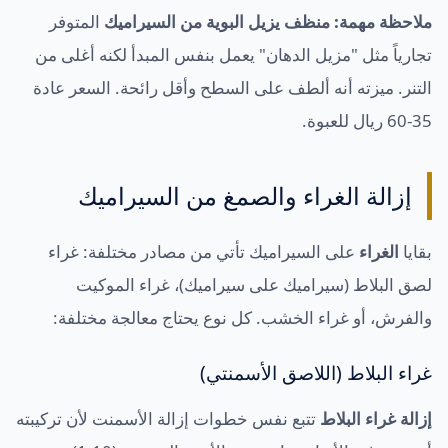
ملاحظة مهمة:
منظف يزيل البوية من السيراميك
المتوفر
تجارياً مثل "مزيل الدهان" يعمل بنفس المبدأ لكنه أغلى من
التنر. ميزته أنه ألطف على السطح وأقل رائحة. السعر عادة
35-60 ريال للعبوة.
إزالة الغراء والصمغ من السيراميك
بقايا
الغراء
على السيراميك تأتي من مصادر مختلفة: غراء
لصق البلاط (سيراميك على سيراميك)، غراء الموكيت
والفرش، أو غراء الخشب. كل نوع يحتاج معالجة مختلفة:
غراء البلاط (اللاصق الأسمنتي)
إزالة غراء البلاط
تتبع نفس خطوات إزالة الأسمنت لأن تركيبته