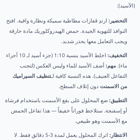
(الأسيد):
التحضير:
ارتدِ قفازات مطاطية سميكة ونظارة واقية. افتح
النوافذ للتهوية الجيدة. حمض الهيدروكلوريك مادة حارقة
ويجب التعامل معها بحذر شديد.
التخفيف:
اخلط الأسيد بنسبة 1:10 (جزء أسيد لـ 10 أجزاء
ماء).
مهم:
أضف الأسيد للماء وليس العكس (لتجنب
التفاعل العنيف). هذه النسبة كافية لـ
تنظيف السيراميك
من الاسمنت
دون إتلاف السطح.
التطبيق:
ضع المحلول على بقع الأسمنت باستخدام فرشاة
أو إسفنجة. ستلاحظ فوراناً خفيفاً — هذا تفاعل الحمض
مع الأسمنت وهو طبيعي.
الانتظار:
اترك المحلول يعمل لمدة 3-5 دقائق فقط. لا