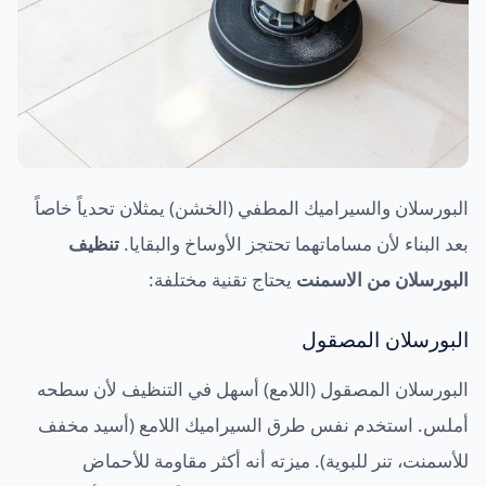
البورسلان والسيراميك المطفي (الخشن) يمثلان تحدياً خاصاً
بعد البناء لأن مساماتهما تحتجز الأوساخ والبقايا.
تنظيف
البورسلان من الاسمنت
يحتاج تقنية مختلفة:
البورسلان المصقول
البورسلان المصقول (اللامع) أسهل في التنظيف لأن سطحه
أملس. استخدم نفس طرق السيراميك اللامع (أسيد مخفف
للأسمنت، تنر للبوية). ميزته أنه أكثر مقاومة للأحماض