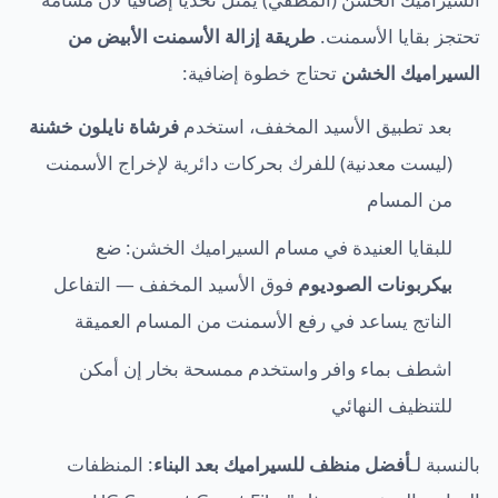
تحتجز بقايا الأسمنت.
طريقة إزالة الأسمنت الأبيض من
السيراميك الخشن
تحتاج خطوة إضافية:
بعد تطبيق الأسيد المخفف، استخدم
فرشاة نايلون خشنة
(ليست معدنية) للفرك بحركات دائرية لإخراج الأسمنت
من المسام
للبقايا العنيدة في مسام السيراميك الخشن: ضع
بيكربونات الصوديوم
فوق الأسيد المخفف — التفاعل
الناتج يساعد في رفع الأسمنت من المسام العميقة
اشطف بماء وافر واستخدم ممسحة بخار إن أمكن
للتنظيف النهائي
بالنسبة لـ
أفضل منظف للسيراميك بعد البناء
: المنظفات