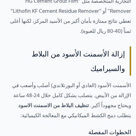
التجارية المتخصصة مثل "HG Cement Grout Film
Remover" أو "Lithofin KF Cement Residue Remover"
تعطي نتائج ممتازة بأمان أكبر من الأسيد المركز، لكنها أغلى
ثمناً (40-80 ريال للعبوة).
إزالة الأسمنت الأسود من البلاط
والسيراميك
الأسمنت الأسود (العادي أو البورتلاندي) أصلب وأصعب في
الإزالة من الأبيض. يتصلب بشكل كامل خلال 24-48 ساعة
ويحتاج مجهوداً أكبر.
تنظيف البلاط من الاسمنت الاسود
يتطلب دمج الكشط الميكانيكي مع المعالجة الكيميائية:
الخطوات المفصلة