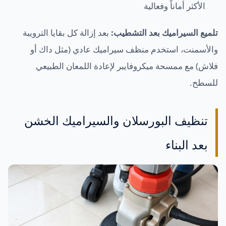
الأكثر أماناً وفعالية
تلميع السيراميك بعد التشطيب:
بعد إزالة كل بقايا الترويبة
والأسمنت، استخدم منظف سيراميك عادي (مثل داك أو
فلاش) مع ممسحة ميكروفايبر لإعادة اللمعان الطبيعي
للسطح.
تنظيف البورسلان والسيراميك الخشن
بعد البناء