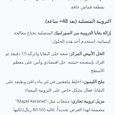
بقطعة قماش جافة
الترويبة المتصلبة (بعد 48+ ساعة)
إزالة بقايا الترويبة من السيراميك
المتصلبة تحتاج معالجة
كيميائية. استخدم أحد هذه الحلول:
الخل الأبيض المركز:
ضعه على البقايا واتركه 15 دقيقة ثم
افرك بإسفنجة خشنة. حل اقتصادي وآمن على معظم
الأسطح
ملح الليمون:
اخلط ملعقتين في لتر ماء دافئ وطبقه على
البقايا. فعال بشكل خاص على الترويبة البيضاء
مزيل ترويبة تجاري:
منتجات مثل "Mapei Keranet"
مصممة لهذا الغرض تحديداً. غالية (50-80 ريال) لكنها