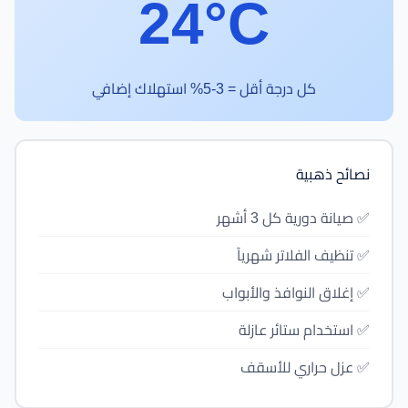
24°C
كل درجة أقل = 3-5% استهلاك إضافي
نصائح ذهبية
✅ صيانة دورية كل 3 أشهر
✅ تنظيف الفلاتر شهرياً
✅ إغلاق النوافذ والأبواب
✅ استخدام ستائر عازلة
✅ عزل حراري للأسقف