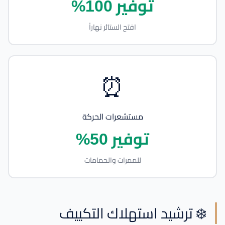
توفير 100%
افتح الستائر نهاراً
⏰
مستشعرات الحركة
توفير 50%
للممرات والحمامات
❄️ ترشيد استهلاك التكييف