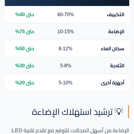
التكييف
60-70%
حتى 40%
الإضاءة
10-15%
حتى 75%
سخان الماء
8-12%
حتى 50%
الثلاجة
5-8%
حتى 30%
أجهزة أخرى
5-10%
حتى 20%
💡 ترشيد استهلاك الإضاءة
الإضاءة من أسهل المجالات للتوفير مع تقدم تقنية LED: