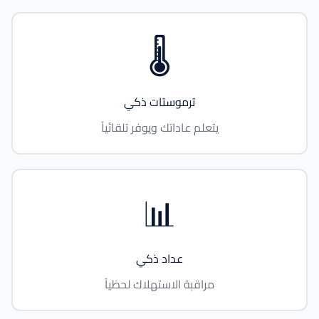
🌡️
ترموستات ذكي
يتعلم عاداتك ويوفر تلقائياً
📊
عداد ذكي
مراقبة الاستهلاك لحظياً