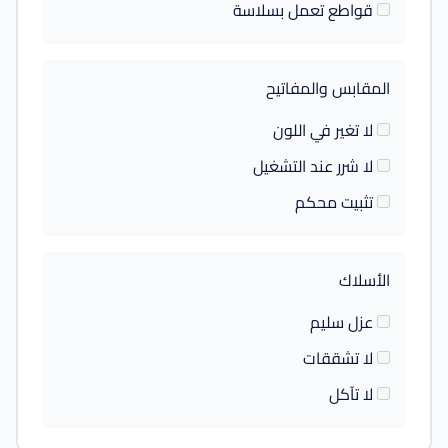
قواطع تعمل بسلاسة
المقابس والمفاتيح
لا تغير في اللون
لا شرر عند التشغيل
تثبيت محكم
الأسلاك
عزل سليم
لا تشققات
لا تآكل