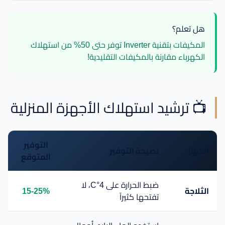
هل تعلم؟
المكيفات بتقنية Inverter توفر حتى 50% من استهلاك
الكهرباء مقارنة بالمكيفات التقليدية!
📺 ترشيد استهلاك الأجهزة المنزلية
التوفير
الجهاز
نصيحة التوفير
المتوقع
ضبط الحرارة على 4°C، لا
الثلاجة
15-25%
تفتحها كثيراً