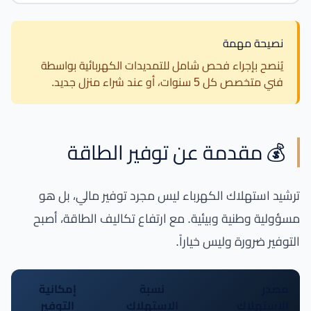
نصيحة مهمة
يُنصح بإجراء فحص شامل للتمديدات الكهربائية بواسطة
فني متخصص كل 5 سنوات، أو عند شراء منزل جديد.
💰 مقدمة عن توفير الطاقة
ترشيد استهلاك الكهرباء ليس مجرد توفير مالي، بل هو
مسؤولية وطنية وبيئية. مع ارتفاع تكاليف الطاقة، أصبح
التوفير ضرورة وليس خياراً.
مصدر
نسبة
إمكانية
الاستهلاك
الاستهلاك
التوفير