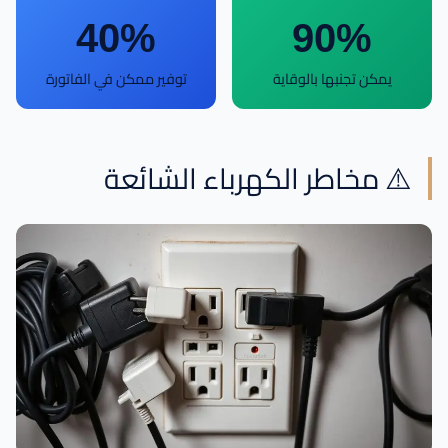
40%
90%
يمكن تجنبها بالوقاية
توفير ممكن في الفاتورة
⚠️ مخاطر الكهرباء الشائعة