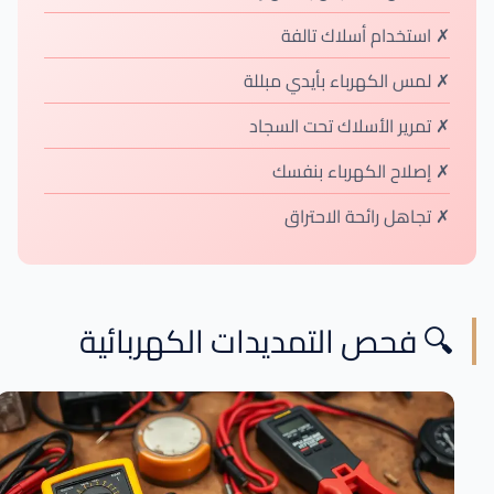
✗ استخدام أسلاك تالفة
✗ لمس الكهرباء بأيدي مبللة
✗ تمرير الأسلاك تحت السجاد
✗ إصلاح الكهرباء بنفسك
✗ تجاهل رائحة الاحتراق
🔍 فحص التمديدات الكهربائية