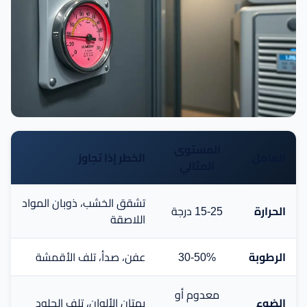
المستوى
العامل
الخطر إذا تجاوز
المثالي
تشقق الخشب، ذوبان المواد
الحرارة
15-25 درجة
اللاصقة
الرطوبة
30-50%
عفن، صدأ، تلف الأقمشة
معدوم أو
الضوء
بهتان الألوان، تلف الجلود