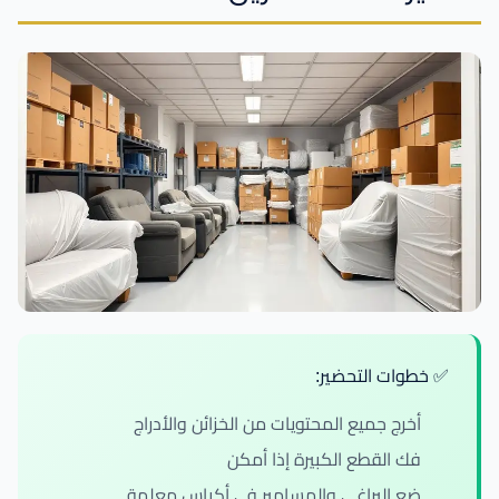
✅ خطوات التحضير:
أخرج جميع المحتويات من الخزائن والأدراج
فك القطع الكبيرة إذا أمكن
ضع البراغي والمسامير في أكياس معلمة