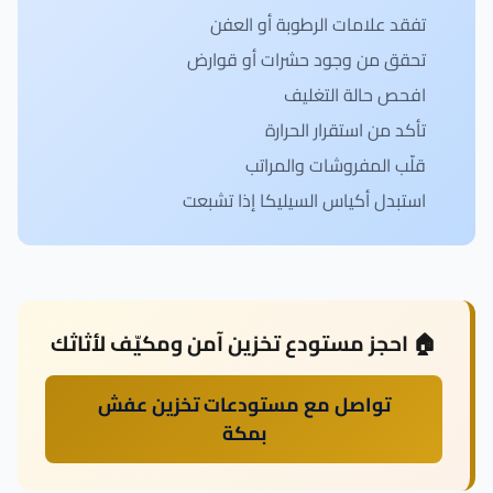
تفقد علامات الرطوبة أو العفن
تحقق من وجود حشرات أو قوارض
افحص حالة التغليف
تأكد من استقرار الحرارة
قلّب المفروشات والمراتب
استبدل أكياس السيليكا إذا تشبعت
🏠 احجز مستودع تخزين آمن ومكيّف لأثاثك
تواصل مع مستودعات تخزين عفش
بمكة