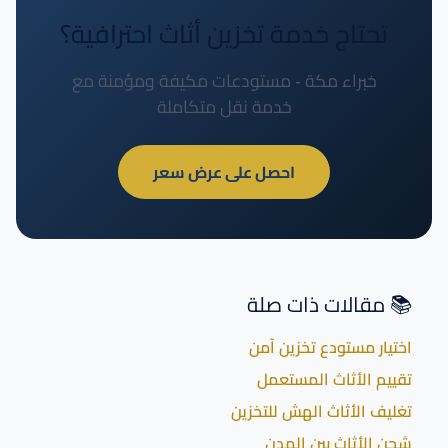
تحتاج خدمة تخزين أثاث احترافية؟
خبراء مكة - مستودعات مكيفة ومؤمنة مع
خدمة نقل متكاملة
احصل على عرض سعر
📚 مقالات ذات صلة
اختيار مستودع تخزين آمن
تقييم الأثاث المستعمل
تغليف الأثاث الهش للتخزين
شحن الأثاث بين المدن