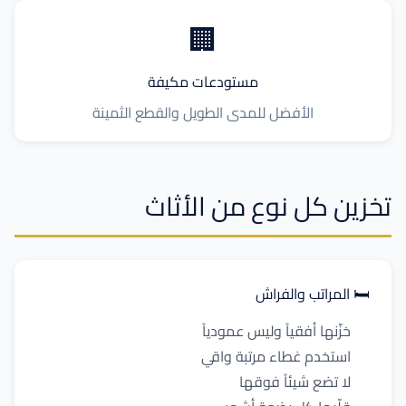
🏢
مستودعات مكيفة
الأفضل للمدى الطويل والقطع الثمينة
تخزين كل نوع من الأثاث
🛏️ المراتب والفراش
خزّنها أفقياً وليس عمودياً
استخدم غطاء مرتبة واقي
لا تضع شيئاً فوقها