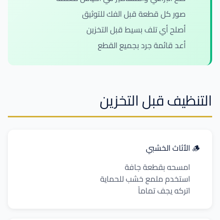
صور كل قطعة قبل الفك للتوثيق
أصلح أي تلف بسيط قبل التخزين
أعد قائمة جرد بجميع القطع
التنظيف قبل التخزين
🪵 الأثاث الخشبي
امسحه بقطعة جافة
استخدم ملمع خشب للحماية
اتركه يجف تماماً