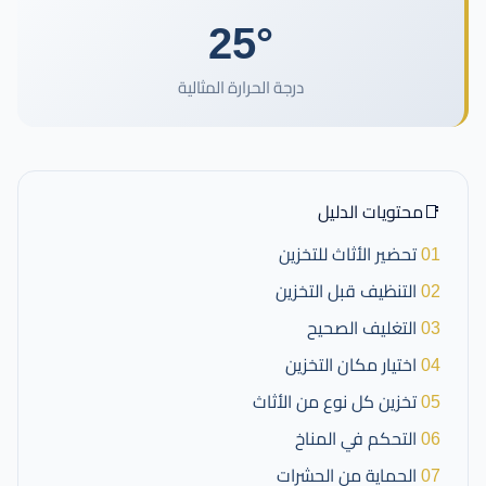
25°
درجة الحرارة المثالية
📑
محتويات الدليل
01
تحضير الأثاث للتخزين
02
التنظيف قبل التخزين
03
التغليف الصحيح
04
اختيار مكان التخزين
05
تخزين كل نوع من الأثاث
06
التحكم في المناخ
07
الحماية من الحشرات