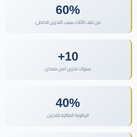
60%
نجار مطابخ وأبواب
تركيب طارد الحمام بمكة
كشف تسربات المياه بمكة
من تلف الأثاث بسبب التخزين الخاطئ
معلم جبس بورد بمكة المكرمة
شركة عزل أسطح بمكة المكرمة
معلم دهانات بمكة المكرمة
10+
تركيب باركيه بمكة المكرمة
مبلط بمكة المكرمة
سنوات تخزين آمن ممكن
حداد بمكة المكرمة
لحام وإصلاح خزانات المياه
40%
الرطوبة المثالية للتخزين