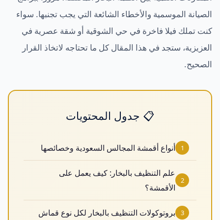
الصيانة الموسمية والأخطاء الشائعة التي يجب تجنبها. سواء
كنت تملك فيلا فاخرة في حي الشوقية أو شقة عصرية في
العزيزية، ستجد في هذا المقال كل ما تحتاجه لاتخاذ القرار
الصحيح.
📋 جدول المحتويات
أنواع أقمشة المجالس السعودية وخصائصها
1
علم التنظيف بالبخار: كيف يعمل على
2
الأقمشة؟
بروتوكولات التنظيف بالبخار لكل نوع قماش
3