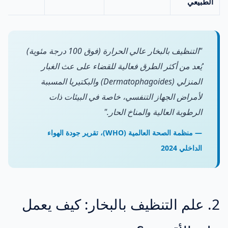
الطبيعي
"التنظيف بالبخار عالي الحرارة (فوق 100 درجة مئوية)
يُعد من أكثر الطرق فعالية للقضاء على عث الغبار
المنزلي (Dermatophagoides) والبكتيريا المسببة
لأمراض الجهاز التنفسي، خاصة في البيئات ذات
الرطوبة العالية والمناخ الحار."
— منظمة الصحة العالمية (WHO)، تقرير جودة الهواء
الداخلي 2024
2. علم التنظيف بالبخار: كيف يعمل