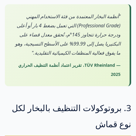
"أنظمة البخار المعتمدة من فئة الاستخدام المهني
(Professional Grade) التي تعمل بضغط 4 بار أو أعلى
ودرجة حرارة تتجاوز 145°م، تُحقق معدل قضاء على
البكتيريا يصل إلى 99.99% على الأسطح النسيجية، وهو
ما يفوق فعالية المنظفات الكيميائية التقليدية."
— TÜV Rheinland، تقرير اعتماد أنظمة التنظيف الحراري
2025
3. بروتوكولات التنظيف بالبخار لكل
نوع قماش