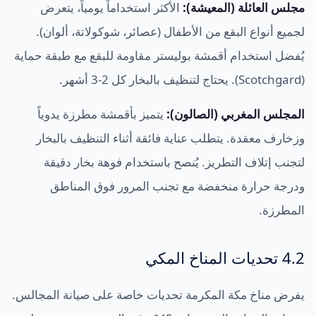
مجلس العائلة (المعيشة):
الأكثر استخداماً يومياً، يتعرض
لجميع أنواع البقع من الأطفال (عصائر، شوكولاتة، ألوان).
يُفضل استخدام أقمشة بوليستر مقاومة للبقع مع طبقة حماية
(Scotchgard). يحتاج لتنظيف بالبخار كل 2-3 أشهر.
المجلس المغربي (الصالون):
يتميز بأقمشة مطرزة يدوياً
وزخارف معقدة. يتطلب عناية فائقة أثناء التنظيف بالبخار
لتجنب إتلاف التطريز. يُنصح باستخدام فوهة بخار دقيقة
ودرجة حرارة منخفضة مع تجنب المرور فوق المناطق
المطرزة.
4.2 تحديات المناخ المكي
يفرض مناخ مكة المكرمة تحديات خاصة على صيانة المجالس.