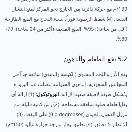
130°م مع حركة دائرية من الخارج نحو المركز لمنع انتشار
البقعة. (4) شفط الرطوبة فوراً. نسبة النجاح مع البقع الطازجة
(أقل من ساعة): 95%. البقع القديمة (أكثر من 24 ساعة): 70-
80%.
5.2 بقع الطعام والدهون
بقع الأرز واللحم المشوي (الكبسة والمندي) شائعة جداً في
المجالس السعودية. الدهون الحيوانية تتصلب عند البرودة
وتُشكل طبقة لاصقة صعبة الإزالة.
البروتوكول:
(1) إزالة أي
بقايا طعام صلبة بملعقة مسطحة. (2) رش كمية قليلة من
مزيل الدهون الحيوي (Bio-degreaser) على البقعة. (3)
الانتظار 5 دقائق. (4) تطبيق بخار بدرجة حرارة عالية (150°م)