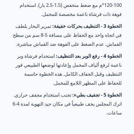
100-120°م مع ضغط منخفض (1.5-2.5 بار). استخدام
فوهة ذات فرشاة ناعمة مخصصة للمخمل.
الخطوة 3 - التنظيف بحركات خفيفة:
تمرير البخار بلطف
في اتجاه واحد مع الحفاظ على مسافة 5-8 سم من سطح
القماش. عدم الضغط على الفوهة ضد القماش مباشرة.
الخطوة 4 - رفع الوبر بعد التنظيف:
استخدام فرشاة وبر
ناعمة لرفع ألياف المخمل وإعادتها لوضعها الطبيعي فور
التنظيف وقبل الجفاف الكامل. هذه الخطوة حاسمة
للحفاظ على المظهر اللامع للمخمل.
الخطوة 5 - تجفيف بطيء:
تجنب استخدام مجفف حراري.
اترك المجلس يجف طبيعياً في مكان جيد التهوية لمدة 4-6
ساعات.