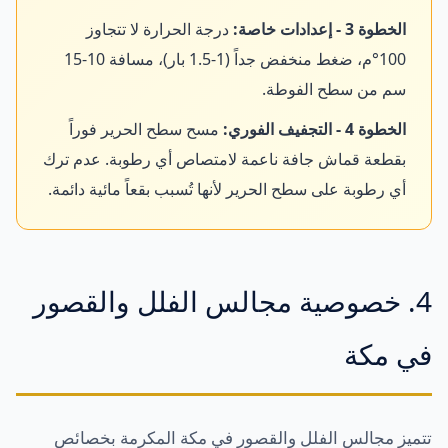
الخطوة 3 - إعدادات خاصة:
درجة الحرارة لا تتجاوز
100°م، ضغط منخفض جداً (1-1.5 بار)، مسافة 10-15
سم من سطح الفوطة.
الخطوة 4 - التجفيف الفوري:
مسح سطح الحرير فوراً
بقطعة قماش جافة ناعمة لامتصاص أي رطوبة. عدم ترك
أي رطوبة على سطح الحرير لأنها تُسبب بقعاً مائية دائمة.
4. خصوصية مجالس الفلل والقصور
في مكة
تتميز مجالس الفلل والقصور في مكة المكرمة بخصائص