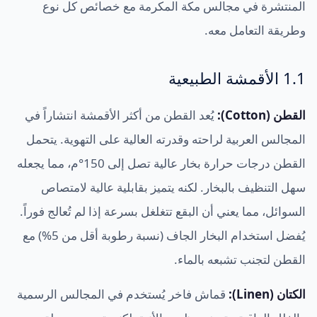
المنتشرة في مجالس مكة المكرمة مع خصائص كل نوع
وطريقة التعامل معه.
1.1 الأقمشة الطبيعية
القطن (Cotton):
يُعد القطن من أكثر الأقمشة انتشاراً في
المجالس العربية لراحته وقدرته العالية على التهوية. يتحمل
القطن درجات حرارة بخار عالية تصل إلى 150°م، مما يجعله
سهل التنظيف بالبخار. لكنه يتميز بقابلية عالية لامتصاص
السوائل، مما يعني أن البقع تتغلغل بسرعة إذا لم تُعالج فوراً.
يُفضل استخدام البخار الجاف (نسبة رطوبة أقل من 5%) مع
القطن لتجنب تشبعه بالماء.
الكتان (Linen):
قماش فاخر يُستخدم في المجالس الرسمية