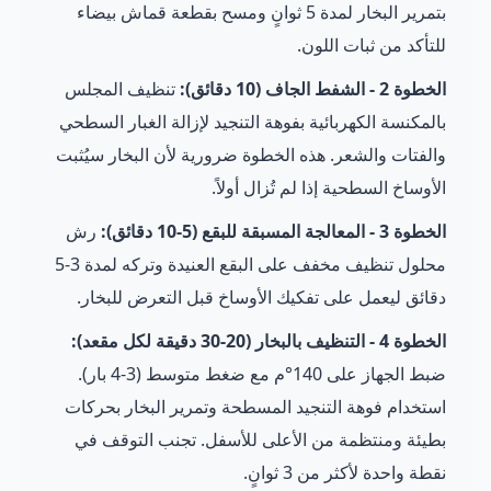
بتمرير البخار لمدة 5 ثوانٍ ومسح بقطعة قماش بيضاء
للتأكد من ثبات اللون.
الخطوة 2 - الشفط الجاف (10 دقائق):
تنظيف المجلس
بالمكنسة الكهربائية بفوهة التنجيد لإزالة الغبار السطحي
والفتات والشعر. هذه الخطوة ضرورية لأن البخار سيُثبت
الأوساخ السطحية إذا لم تُزال أولاً.
الخطوة 3 - المعالجة المسبقة للبقع (5-10 دقائق):
رش
محلول تنظيف مخفف على البقع العنيدة وتركه لمدة 3-5
دقائق ليعمل على تفكيك الأوساخ قبل التعرض للبخار.
الخطوة 4 - التنظيف بالبخار (20-30 دقيقة لكل مقعد):
ضبط الجهاز على 140°م مع ضغط متوسط (3-4 بار).
استخدام فوهة التنجيد المسطحة وتمرير البخار بحركات
بطيئة ومنتظمة من الأعلى للأسفل. تجنب التوقف في
نقطة واحدة لأكثر من 3 ثوانٍ.