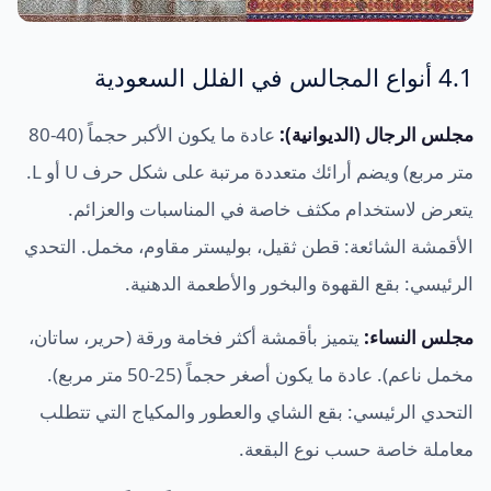
4.1 أنواع المجالس في الفلل السعودية
مجلس الرجال (الديوانية):
عادة ما يكون الأكبر حجماً (40-80
متر مربع) ويضم أرائك متعددة مرتبة على شكل حرف U أو L.
يتعرض لاستخدام مكثف خاصة في المناسبات والعزائم.
الأقمشة الشائعة: قطن ثقيل، بوليستر مقاوم، مخمل. التحدي
الرئيسي: بقع القهوة والبخور والأطعمة الدهنية.
مجلس النساء:
يتميز بأقمشة أكثر فخامة ورقة (حرير، ساتان،
مخمل ناعم). عادة ما يكون أصغر حجماً (25-50 متر مربع).
التحدي الرئيسي: بقع الشاي والعطور والمكياج التي تتطلب
معاملة خاصة حسب نوع البقعة.