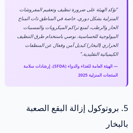
"تؤكد الهيئة على ضرورة تنظيف وتعقيم المفروشات
المنزلية بشكل دوري، خاصة في المناطق ذات المناخ
الحار والرطب، لمنع تراكم الميكروبات والمسببات
البيولوجية للحساسية. نوصي باستخدام طرق التنظيف
الحراري (البخار) كبديل آمن وفعال عن المنظفات
الكيميائية التقليدية."
— الهيئة العامة للغذاء والدواء (SFDA)، إرشادات سلامة
المنتجات المنزلية 2025
5. بروتوكول إزالة البقع الصعبة
بالبخار