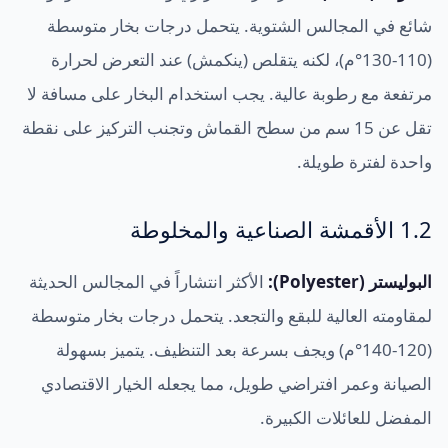
شائع في المجالس الشتوية. يتحمل درجات بخار متوسطة
(110-130°م)، لكنه يتقلص (ينكمش) عند التعرض لحرارة
مرتفعة مع رطوبة عالية. يجب استخدام البخار على مسافة لا
تقل عن 15 سم من سطح القماش وتجنب التركيز على نقطة
واحدة لفترة طويلة.
1.2 الأقمشة الصناعية والمخلوطة
البوليستر (Polyester):
الأكثر انتشاراً في المجالس الحديثة
لمقاومته العالية للبقع والتجعد. يتحمل درجات بخار متوسطة
(120-140°م) ويجف بسرعة بعد التنظيف. يتميز بسهولة
الصيانة وعمر افتراضي طويل، مما يجعله الخيار الاقتصادي
المفضل للعائلات الكبيرة.