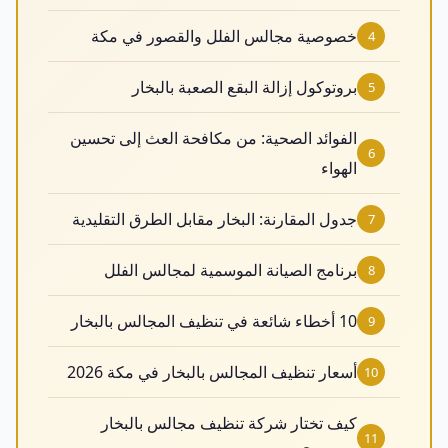
خصوصية مجالس الفلل والقصور في مكة
4
بروتوكول إزالة البقع الصعبة بالبخار
5
الفوائد الصحية: من مكافحة العث إلى تحسين
6
الهواء
جدول المقارنة: البخار مقابل الطرق التقليدية
7
برنامج الصيانة الموسمية لمجالس الفلل
8
10 أخطاء شائعة في تنظيف المجالس بالبخار
9
أسعار تنظيف المجالس بالبخار في مكة 2026
10
كيف تختار شركة تنظيف مجالس بالبخار
11