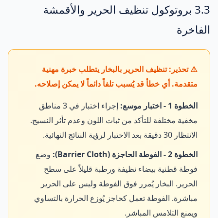
3.3 بروتوكول تنظيف الحرير والأقمشة
الفاخرة
⚠️ تحذير: تنظيف الحرير بالبخار يتطلب خبرة مهنية
متقدمة. أي خطأ قد يُسبب تلفاً دائماً لا يمكن إصلاحه.
الخطوة 1 - اختبار موسع:
إجراء اختبار في 3 مناطق
مخفية مختلفة للتأكد من ثبات اللون وعدم تأثر النسيج.
الانتظار 30 دقيقة بعد الاختبار لرؤية النتائج النهائية.
الخطوة 2 - الفوطة الحاجزة (Barrier Cloth):
وضع
فوطة قطنية بيضاء نظيفة ورطبة قليلاً على سطح
الحرير. البخار يُمرر فوق الفوطة وليس على الحرير
مباشرة. الفوطة تعمل كحاجز يُوزع الحرارة بالتساوي
ويمنع التلامس المباشر.