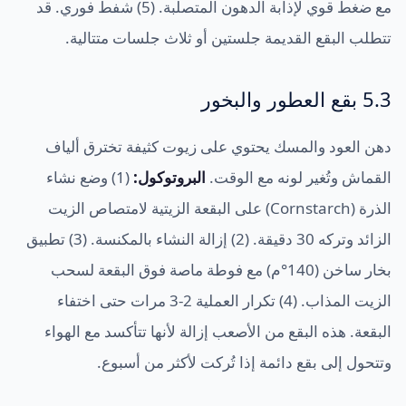
مع ضغط قوي لإذابة الدهون المتصلبة. (5) شفط فوري. قد
تتطلب البقع القديمة جلستين أو ثلاث جلسات متتالية.
5.3 بقع العطور والبخور
دهن العود والمسك يحتوي على زيوت كثيفة تخترق ألياف
القماش وتُغير لونه مع الوقت.
البروتوكول:
(1) وضع نشاء
الذرة (Cornstarch) على البقعة الزيتية لامتصاص الزيت
الزائد وتركه 30 دقيقة. (2) إزالة النشاء بالمكنسة. (3) تطبيق
بخار ساخن (140°م) مع فوطة ماصة فوق البقعة لسحب
الزيت المذاب. (4) تكرار العملية 2-3 مرات حتى اختفاء
البقعة. هذه البقع من الأصعب إزالة لأنها تتأكسد مع الهواء
وتتحول إلى بقع دائمة إذا تُركت لأكثر من أسبوع.