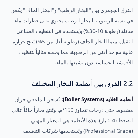
الفرق الجوهري بين "البخار الرطب" و"البخار الجاف" يكمن
في نسبة الرطوبة: البخار الرطب يحتوي على قطرات ماء
سائلة (رطوبة 10-30%) ويُستخدم في التنظيف الصناعي
الثقيل، بينما البخار الجاف (رطوبة أقل من 5%) يُنتج حرارة
عالية مع حد أدنى من الرطوبة، مما يجعله مثالياً لتنظيف
الأقمشة الحساسة دون تشبعها بالماء.
2.2 الفرق بين أنظمة البخار المختلفة
أنظمة الغلاية (Boiler Systems):
تُسخن الماء في خزان
مضغوط حتى درجات تتجاوز 150°م، وتُنتج بخاراً جافاً عالي
الضغط (4-6 بار). هذه الأنظمة هي المعيار المهني
(Professional Grade) وتُستخدمها شركات التنظيف