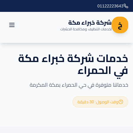
01122223643
شركة خبراء مكة
خ
لخدمات التنظيف ومكافحة الحشرات
الرئيسية
خدمات شركة خبراء مكة
في الحمراء
العروض
المدونة
خدماتنا متوفرة في حي الحمراء بمكة المكرمة
مناطق التغطية
وقت الوصول: 30 دقيقة
اتصل بنا
خدماتنا