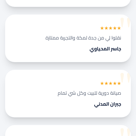
نجار مطابخ وأبواب
تركيب طارد الحمام بمكة
كشف تسربات المياه بمكة
★★★★★
معلم جبس بورد بمكة المكرمة
شركة عزل أسطح بمكة المكرمة
نقلوا لي من جدة لمكة والتجربة ممتازة
معلم دهانات بمكة المكرمة
جاسر المحياوي
تركيب باركيه بمكة المكرمة
مبلط بمكة المكرمة
حداد بمكة المكرمة
لحام وإصلاح خزانات المياه
★★★★★
صيانة دورية للبيت وكل شي تمام
جبران المدني