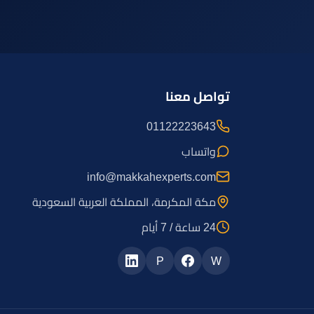
تواصل معنا
01122223643
واتساب
info@makkahexperts.com
مكة المكرمة، المملكة العربية السعودية
24 ساعة / 7 أيام
P
W