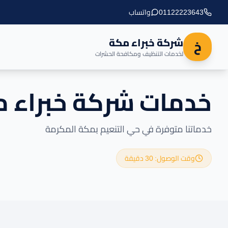
01122223643
واتساب
شركة خبراء مكة
خ
لخدمات التنظيف ومكافحة الحشرات
خدمات شركة خبراء م
خدماتنا متوفرة في حي التنعيم بمكة المكرمة
وقت الوصول: 30 دقيقة