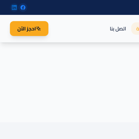
ة
اتصل بنا
احجز الآن