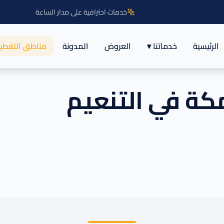
خدمات احترافية على مدار الساعة
الرئيسية
خدماتنا ▾
العروض
المدونة
مناطق التغطي
كة في التنعيم