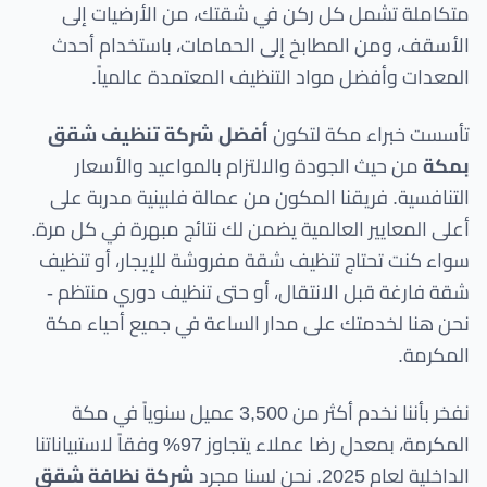
متكاملة تشمل كل ركن في شقتك، من الأرضيات إلى
الأسقف، ومن المطابخ إلى الحمامات، باستخدام أحدث
المعدات وأفضل مواد التنظيف المعتمدة عالمياً.
تأسست خبراء مكة لتكون
أفضل شركة تنظيف شقق
بمكة
من حيث الجودة والالتزام بالمواعيد والأسعار
التنافسية. فريقنا المكون من عمالة فلبينية مدربة على
أعلى المعايير العالمية يضمن لك نتائج مبهرة في كل مرة.
سواء كنت تحتاج تنظيف شقة مفروشة للإيجار، أو تنظيف
شقة فارغة قبل الانتقال، أو حتى تنظيف دوري منتظم -
نحن هنا لخدمتك على مدار الساعة في جميع أحياء مكة
المكرمة.
نفخر بأننا نخدم أكثر من 3,500 عميل سنوياً في مكة
المكرمة، بمعدل رضا عملاء يتجاوز 97% وفقاً لاستبياناتنا
الداخلية لعام 2025. نحن لسنا مجرد
شركة نظافة شقق