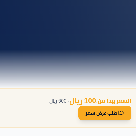
100 ريال
السعر يبدأ من:
- 600 ريال
اطلب عرض سعر