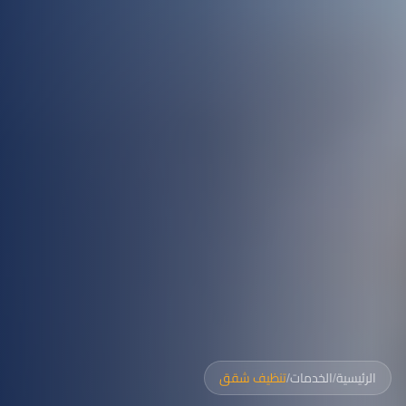
الرئيسية
/
الخدمات
/
تنظيف شقق