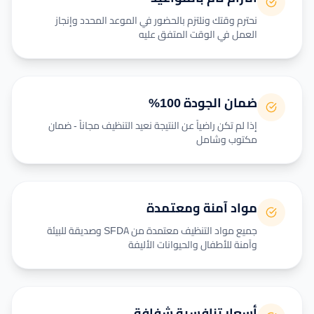
نحترم وقتك ونلتزم بالحضور في الموعد المحدد وإنجاز
العمل في الوقت المتفق عليه
ضمان الجودة 100%
إذا لم تكن راضياً عن النتيجة نعيد التنظيف مجاناً - ضمان
مكتوب وشامل
مواد آمنة ومعتمدة
جميع مواد التنظيف معتمدة من SFDA وصديقة للبيئة
وآمنة للأطفال والحيوانات الأليفة
أسعار تنافسية شفافة