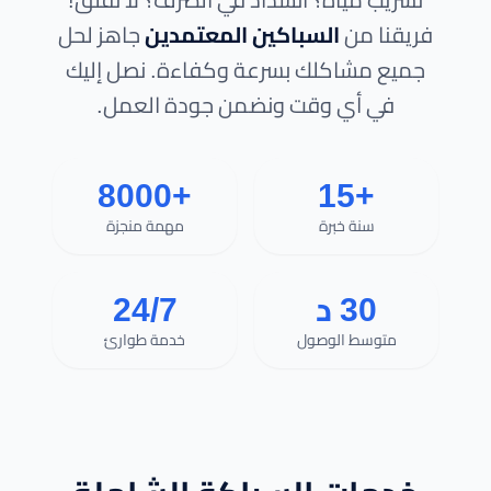
فريقنا من
السباكين المعتمدين
جاهز لحل
جميع مشاكلك بسرعة وكفاءة. نصل إليك
في أي وقت ونضمن جودة العمل.
+8000
+15
سنة خبرة
مهمة منجزة
30 د
24/7
متوسط الوصول
خدمة طوارئ