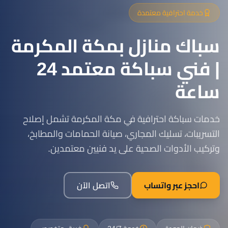
خدمة احترافية معتمدة
سباك منازل بمكة المكرمة
| فني سباكة معتمد 24
ساعة
خدمات سباكة احترافية في مكة المكرمة تشمل إصلاح
التسريبات، تسليك المجاري، صيانة الحمامات والمطابخ،
وتركيب الأدوات الصحية على يد فنيين معتمدين.
احجز عبر واتساب
اتصل الآن