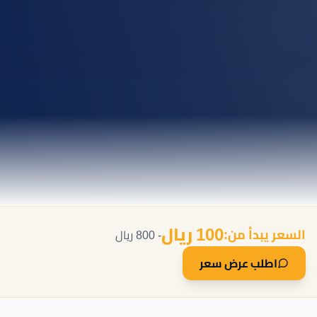
100 ريال
السعر يبدأ من:
- 800 ريال
اطلب عرض سعر