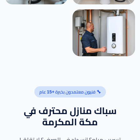
🔧 فنيون معتمدون بخبرة +15 عام
سباك منازل محترف في
مكة المكرمة
تسريب مياه؟ انسداد في الصرف؟ لا تقلق!