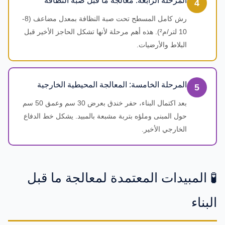
المرحلة الرابعة: معالجة ما قبل صبة النظافة
4
رش كامل المسطح تحت صبة النظافة بمعدل مضاعف (8-
10 لتر/م²). هذه أهم مرحلة لأنها تشكل الحاجز الأخير قبل
البلاط والأرضيات.
المرحلة الخامسة: المعالجة المحيطية الخارجية
5
بعد اكتمال البناء، حفر خندق بعرض 30 سم وعمق 50 سم
حول المبنى وملؤه بتربة مشبعة بالمبيد. يشكل خط الدفاع
الخارجي الأخير.
🧪 المبيدات المعتمدة لمعالجة ما قبل
البناء