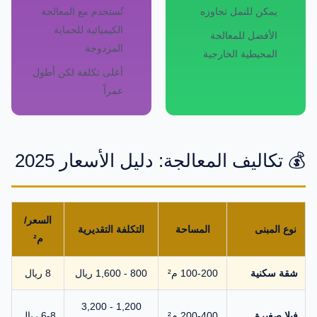
يمكن للنمل تجاوزه
تُستخدم مع المعالجة
الكيميائية للحماية
الأفضل للمعالجة
المزدوجة
المحيطية الخارجية
أعلى تكلفة لكن أطول
عمراً
💰 تكاليف المعالجة: دليل الأسعار 2025
السعر/
نوع المبنى
المساحة
التكلفة التقديرية
م²
شقة سكنية
100-200 م²
800 - 1,600 ريال
8 ريال
1,200 - 3,200
فيلا صغيرة
200-400 م²
6-8 ريال