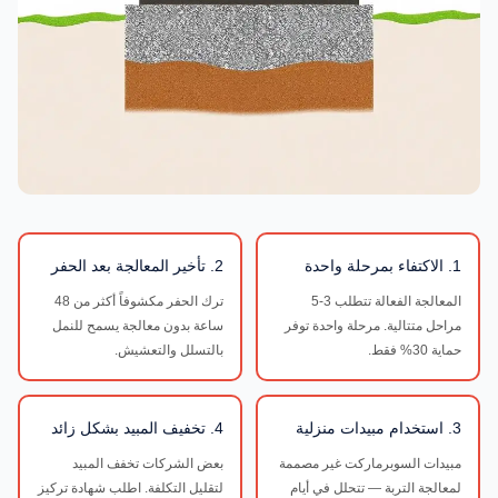
1. الاكتفاء بمرحلة واحدة
2. تأخير المعالجة بعد الحفر
المعالجة الفعالة تتطلب 3-5
ترك الحفر مكشوفاً أكثر من 48
مراحل متتالية. مرحلة واحدة توفر
ساعة بدون معالجة يسمح للنمل
حماية 30% فقط.
بالتسلل والتعشيش.
3. استخدام مبيدات منزلية
4. تخفيف المبيد بشكل زائد
مبيدات السوبرماركت غير مصممة
بعض الشركات تخفف المبيد
لمعالجة التربة — تتحلل في أيام
لتقليل التكلفة. اطلب شهادة تركيز