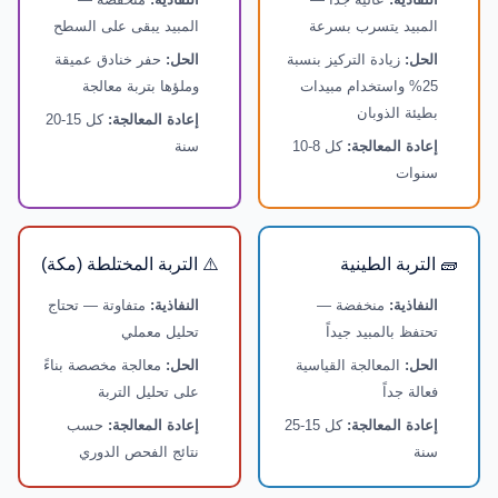
المبيد يتسرب بسرعة
المبيد يبقى على السطح
الحل:
زيادة التركيز بنسبة
الحل:
حفر خنادق عميقة
25% واستخدام مبيدات
وملؤها بتربة معالجة
بطيئة الذوبان
إعادة المعالجة:
كل 15-20
إعادة المعالجة:
كل 8-10
سنة
سنوات
🧱 التربة الطينية
⚠️ التربة المختلطة (مكة)
النفاذية:
منخفضة —
النفاذية:
متفاوتة — تحتاج
تحتفظ بالمبيد جيداً
تحليل معملي
الحل:
المعالجة القياسية
الحل:
معالجة مخصصة بناءً
فعالة جداً
على تحليل التربة
إعادة المعالجة:
كل 15-25
إعادة المعالجة:
حسب
سنة
نتائج الفحص الدوري