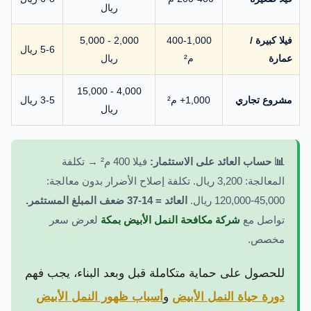
ريال
فيلا كبيرة /
400-1,000
2,000 - 5,000
5-6 ريال
عمارة
م²
ريال
4,000 - 15,000
مشروع تجاري
1,000+ م²
3-5 ريال
ريال
📊 حساب العائد على الاستثمار:
فيلا 400 م² → تكلفة
المعالجة: 3,200 ريال. تكلفة إصلاح الأضرار بدون معالجة:
45,000-120,000 ريال.
العائد = 14-37 ضعف المبلغ المستثمر.
تواصل مع
شركة مكافحة النمل الأبيض بمكة
لعرض سعر
مخصص.
للحصول على حماية متكاملة قبل وبعد البناء، يجب فهم
دورة حياة النمل الأبيض
و
أسباب ظهور النمل الأبيض