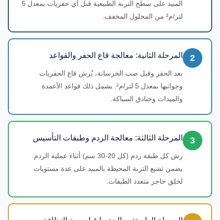
المبيد على سطح التربة الطبيعية قبل أي حفريات بمعدل 5
لتر/م² من المحلول المخفف.
المرحلة الثانية: معالجة قاع الحفر والقواعد
2
بعد الحفر وقبل صب الخرسانة، يُرش قاع الحفريات
وجوانبها بمعدل 5 لتر/م². يشمل ذلك قواعد الأعمدة
والميدات وخنادق السباكة.
المرحلة الثالثة: معالجة الردم وطبقات التأسيس
3
رش كل طبقة ردم (كل 20-30 سم) أثناء عملية الردم.
يضمن تشبع التربة المحيطة بالمبيد على عدة مستويات
لخلق حاجز متعدد الطبقات.