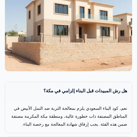
هل رش المبيدات قبل البناء إلزامي في مكة؟
نعم، كود البناء السعودي يلزم بمعالجة التربة ضد النمل الأبيض في
المناطق المصنفة ذات خطورة عالية، ومنطقة مكة المكرمة مصنفة
ضمن هذه الفئة. يجب إرفاق شهادة المعالجة مع رخصة البناء.