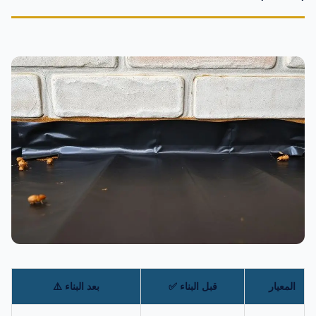
المعيار
قبل البناء ✅
بعد البناء ⚠️