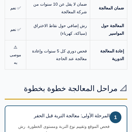
ضمان لا يقل عن 10 سنوات من
ضمان المعالجة
✅ نعم
شركة المعالجة
المعالجة حول
رش إضافي حول نقاط الاختراق
✅ نعم
المواسير
(سباكة، كهرباء)
⚠️
إعادة المعالجة
فحص دوري كل 5 سنوات وإعادة
موصى
الدورية
معالجة عند الحاجة
به
📐 مراحل المعالجة خطوة بخطوة
المرحلة الأولى: معالجة التربة قبل الحفر
1
فحص الموقع وتقييم نوع التربة ومستوى الخطورة. رش