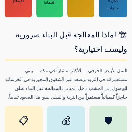
خلال 5
الإصلاح
الحماية
سنوات
🏗️ لماذا المعالجة قبل البناء ضرورية
وليست اختيارية؟
النمل الأبيض الجوفي — الأكثر انتشاراً في مكة — يبني
مستعمراته في التربة ويصعد عبر الشقوق المجهرية في الخرسانة
للوصول إلى الخشب داخل المباني. المعالجة قبل البناء تخلق
حاجزاً كيميائياً مستمراً
بين التربة والمبنى يمنع هذا الصعود تماماً.
📋
💰
🛡️