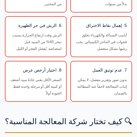
بدلاً من سنوات.
من المختبر.
5. إهمال نقاط الاختراق
6. الرش في حر الظهيرة
أنابيب السباكة والكهرباء تخلق
الرش وقت ارتفاع الحرارة يسبب
فجوات في الحاجز الكيميائي. يجب
تبخر 40% من المبيد قبل
رشها بشكل منفصل.
امتصاصه. يُفضل الفجر أو الليل.
7. عدم توثيق العمل
8. اختيار أرخص عرض
بدون صور وتقرير مفصل، لا يمكن
السعر الأقل يعني عادةً مبيد أضعف
إثبات المعالجة لاحقاً عند المطالبة
أو كمية أقل أو مرحلة واحدة فقط.
بالضمان.
الجودة أولاً.
🔍 كيف تختار شركة المعالجة المناسبة؟