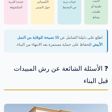
أنابيب
عينات تربة
الكيميائي
جديدة للتربة
طينية أو
من المحيط
حول المبنى
المكشوفة
علامات
نشاط
اطلع على دليلنا الشامل عن
15 نصيحة للوقاية من النمل
الأبيض
للحفاظ على حماية مستمرة بعد الانتهاء من البناء.
❓ الأسئلة الشائعة عن رش المبيدات
قبل البناء