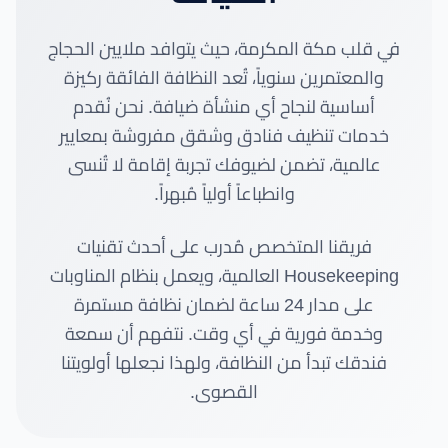
في قلب مكة المكرمة، حيث يتوافد ملايين الحجاج
والمعتمرين سنوياً، تُعد النظافة الفائقة ركيزة
أساسية لنجاح أي منشأة ضيافة. نحن نُقدم
خدمات تنظيف فنادق وشقق مفروشة بمعايير
عالمية، تضمن لضيوفك تجربة إقامة لا تُنسى
وانطباعاً أولياً مُبهراً.
فريقنا المتخصص مُدرب على أحدث تقنيات
Housekeeping العالمية، ويعمل بنظام المناوبات
على مدار 24 ساعة لضمان نظافة مستمرة
وخدمة فورية في أي وقت. نتفهم أن سمعة
فندقك تبدأ من النظافة، ولهذا نجعلها أولويتنا
القصوى.