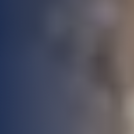
نجار مطابخ وأبواب
تركيب طارد الحمام بمكة
كشف تسربات المياه بمكة
معلم جبس بورد بمكة المكرمة
شركة عزل أسطح بمكة المكرمة
معلم دهانات بمكة المكرمة
تركيب باركيه بمكة المكرمة
مبلط بمكة المكرمة
حداد بمكة المكرمة
لحام وإصلاح خزانات المياه