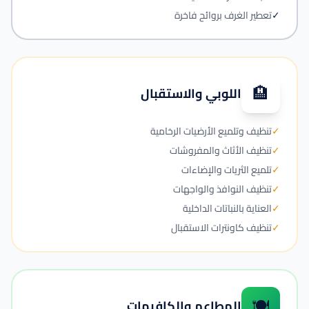
✓
تعطير الغرف بروائح فاخرة
🏨
اللوبي والاستقبال
✓
تنظيف وتلميع الأرضيات الرخامية
✓
تنظيف الأثاث والمفروشات
✓
تلميع الثريات والإضاءات
✓
تنظيف النوافذ والواجهات
✓
العناية بالنباتات الداخلية
✓
تنظيف كاونترات الاستقبال
🍽️
المطاعم والكافيهات