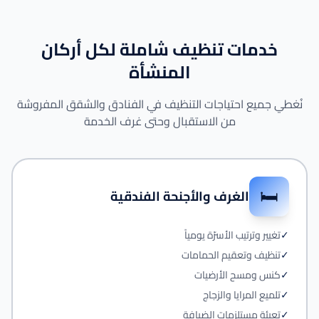
خدمات تنظيف شاملة لكل أركان
المنشأة
نُغطي جميع احتياجات التنظيف في الفنادق والشقق المفروشة
من الاستقبال وحتى غرف الخدمة
🛏️
الغرف والأجنحة الفندقية
✓
تغيير وترتيب الأسرّة يومياً
✓
تنظيف وتعقيم الحمامات
✓
كنس ومسح الأرضيات
✓
تلميع المرايا والزجاج
✓
تعبئة مستلزمات الضيافة